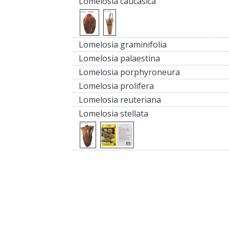
Lomelosia caucasica
Lomelosia graminifolia
Lomelosia palaestina
Lomelosia porphyroneura
Lomelosia prolifera
Lomelosia reuteriana
Lomelosia stellata