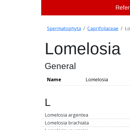
Refer
Spermatophyta
Caprifoliaceae
Lo
Lomelosia
General
Name
Lomelosia
L
Lomelosia argentea
Lomelosia brachiata