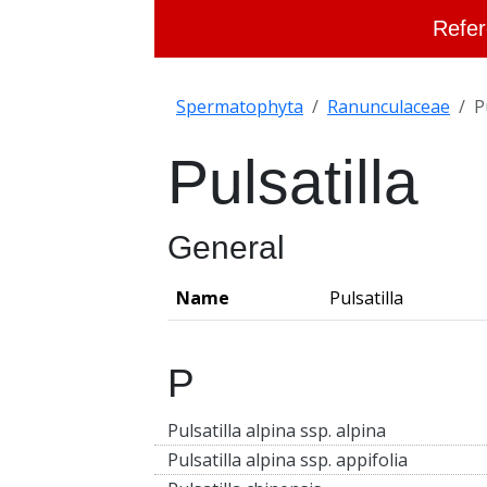
Refer
Spermatophyta
Ranunculaceae
P
Pulsatilla
General
Name
Pulsatilla
P
Pulsatilla alpina ssp. alpina
Pulsatilla alpina ssp. appifolia