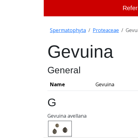
Refer
Spermatophyta
Proteaceae
Gevu
Gevuina
General
Name
Gevuina
G
Gevuina avellana