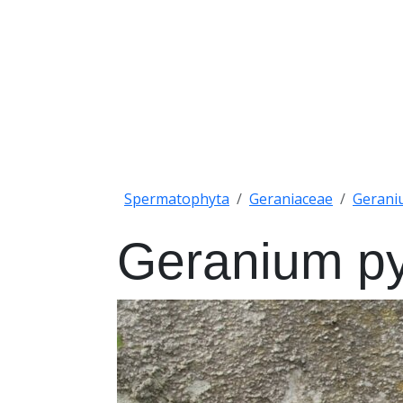
Spermatophyta
Geraniaceae
Gerani
Geranium p